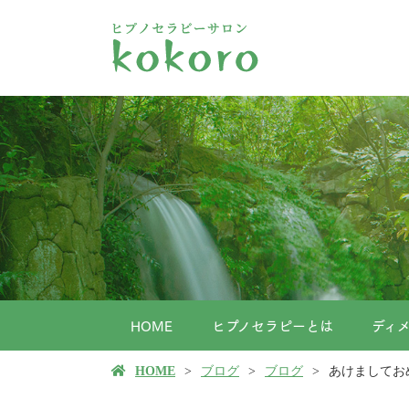
HOME
ヒプノセラピーとは
ディ
HOME
ブログ
ブログ
あけましてお