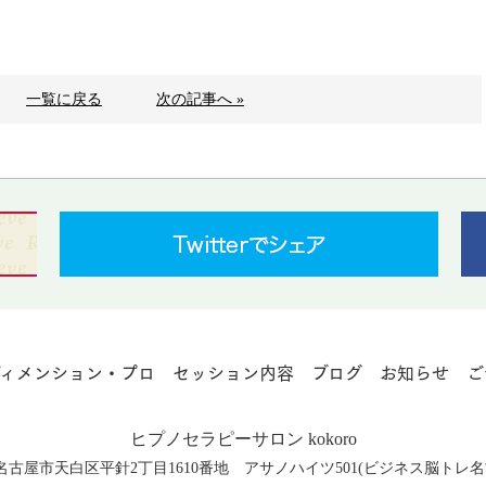
一覧に戻る
次の記事へ »
ディメンション・プロ
セッション内容
ブログ
お知らせ
ご
ヒプノセラピーサロン kokoro
知県名古屋市天白区平針2丁目1610番地 アサノハイツ501(ビジネス脳ト