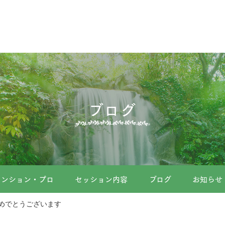
ブログ
メンション・プロ
セッション内容
ブログ
お知らせ
めでとうございます