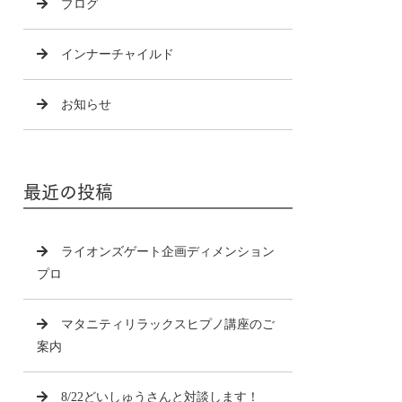
ブログ
インナーチャイルド
お知らせ
最近の投稿
ライオンズゲート企画ディメンション
プロ
マタニティリラックスヒプノ講座のご
案内
8/22どいしゅうさんと対談します！