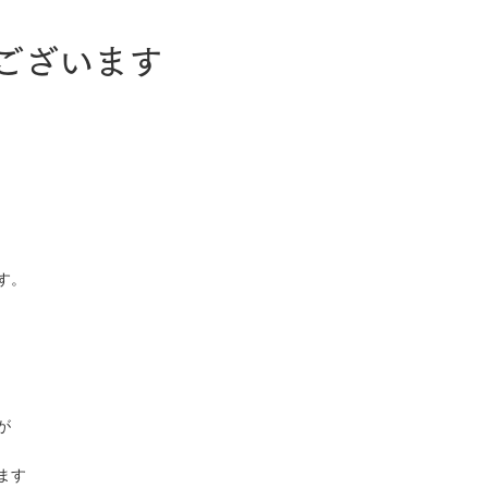
ございます
す。
が
ます