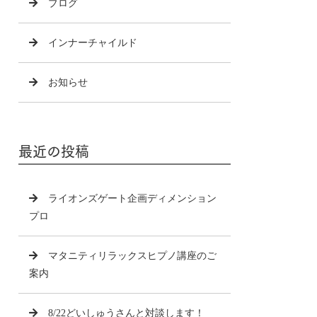
ブログ
インナーチャイルド
お知らせ
最近の投稿
ライオンズゲート企画ディメンション
プロ
マタニティリラックスヒプノ講座のご
案内
8/22どいしゅうさんと対談します！