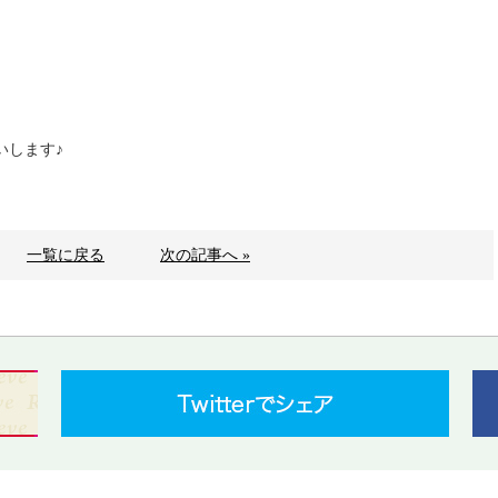
いします♪
一覧に戻る
次の記事へ »