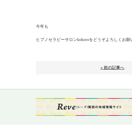
今年も
ヒプノセラピーサロンkokoroをどうぞよろしくお願
« 前の記事へ