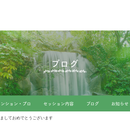
ブログ
メンション・プロ
セッション内容
ブログ
お知らせ
ましておめでとうございます