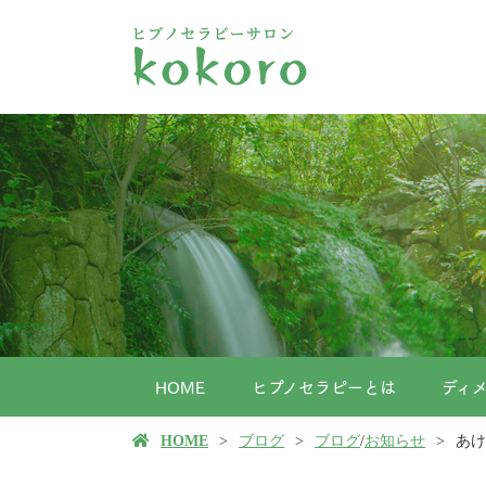
HOME
ヒプノセラピーとは
ディ
HOME
ブログ
ブログ
/
お知らせ
あけ