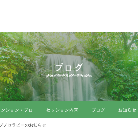
ブログ
メンション・プロ
セッション内容
ブログ
お知らせ
プノセラピーのお知らせ