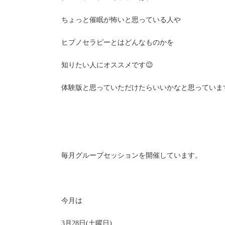
ちょっと催眠が怖いと思っている人や
ヒプノセラピーとはどんなものかを
知りたい人にオススメです😉
体験版と思っていただけたらいいかなと思っていま
毎月グループセッションを開催しています。
今月は
3月28日(土曜日)