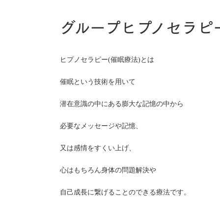
グループヒプノセラピ
ヒプノセラピー(催眠療法)とは
催眠という技術を用いて
潜在意識の中にある膨大な記憶の中から
必要なメッセージや記憶、
又は感情をすくい上げ、
心はもちろん身体の問題解決や
自己成長に繋げることのできる療法です。