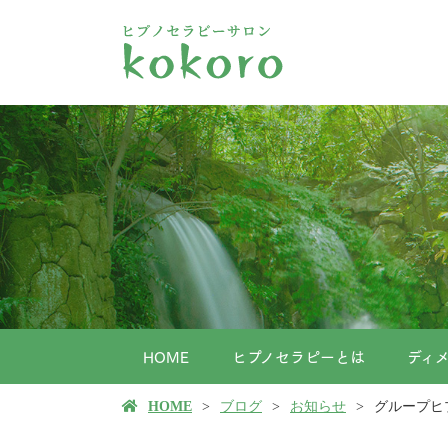
HOME
ヒプノセラピーとは
ディ
HOME
ブログ
お知らせ
グループヒ