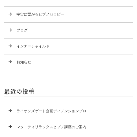
宇宙に繋がるヒプノセラピー
ブログ
インナーチャイルド
お知らせ
最近の投稿
ライオンズゲート企画ディメンションプロ
マタニティリラックスヒプノ講座のご案内