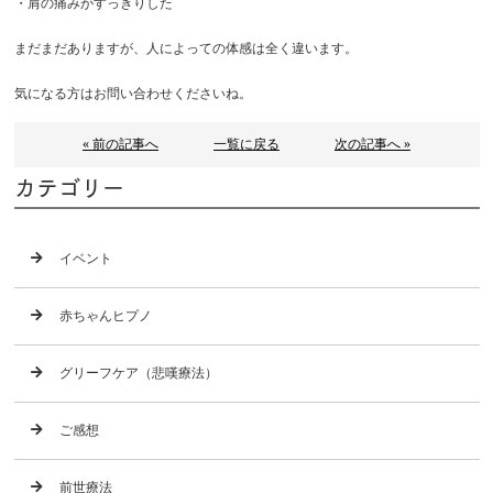
・肩の痛みがすっきりした
まだまだありますが、人によっての体感は全く違います。
気になる方はお問い合わせくださいね。
« 前の記事へ
一覧に戻る
次の記事へ »
カテゴリー
イベント
赤ちゃんヒプノ
グリーフケア（悲嘆療法）
ご感想
前世療法