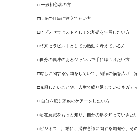
□ 一般初心者の方
□現在の仕事に役立てたい方
□ヒプノセラピストとしての基礎を学習したい方
□将来セラピストとしての活動を考えている方
□自分の興味のあるジャンルで手に職つけたい方
□癒しに関する活動をしていて、知識の幅を広げ、
□克服したいことや、人生で繰り返しているネガテ
□ 自分を癒し家族のケアーをしたい方
□潜在意識をもっと知り、自分の癖を知っていきた
□ビジネス、活動に、潜在意識に関する知識や、そ