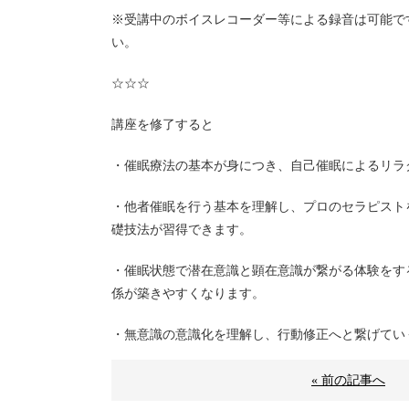
※受講中のボイスレコーダー等による録音は可能で
い。
☆☆☆
講座を修了すると
・催眠療法の基本が身につき、自己催眠によるリラ
・他者催眠を行う基本を理解し、プロのセラピスト
礎技法が習得できます。
・催眠状態で潜在意識と顕在意識が繋がる体験をす
係が築きやすくなります。
・無意識の意識化を理解し、行動修正へと繋げてい
« 前の記事へ