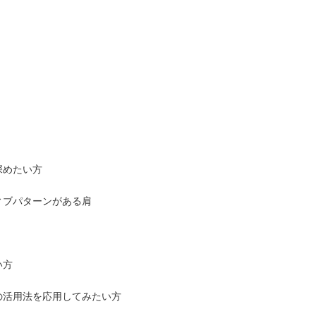
深めたい方
ィブパターンがある肩
い方
の活用法を応用してみたい方