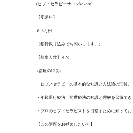
(ヒプノセラピーサロンkokoro)
【受講料】
６.6万円
（銀行振り込みでお願いします。）
【募集人数】４名
<講座の特長>
・ヒプノセラピーの基本的な知識と方法論の理解、
・年齢退行療法、前世療法の知識と理解を習得でき
・プロのヒプノセラピストを目指すために知ってお
【この講座をお勧めしたい方】