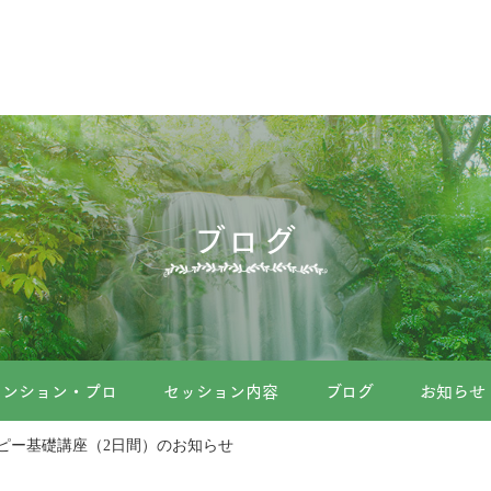
ブログ
メンション・プロ
セッション内容
ブログ
お知らせ
ピー基礎講座（2日間）のお知らせ