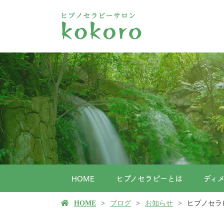
HOME
ヒプノセラピーとは
ディ
HOME
ブログ
お知らせ
ヒプノセラ