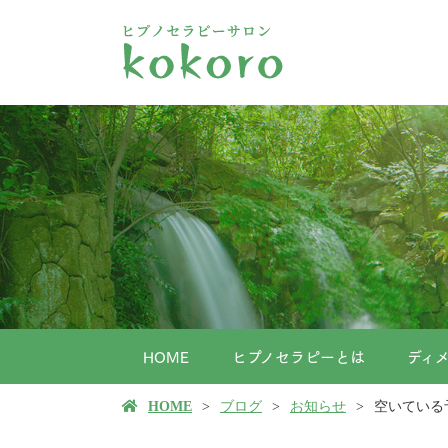
HOME
ヒプノセラピーとは
ディ
HOME
ブログ
お知らせ
空いている