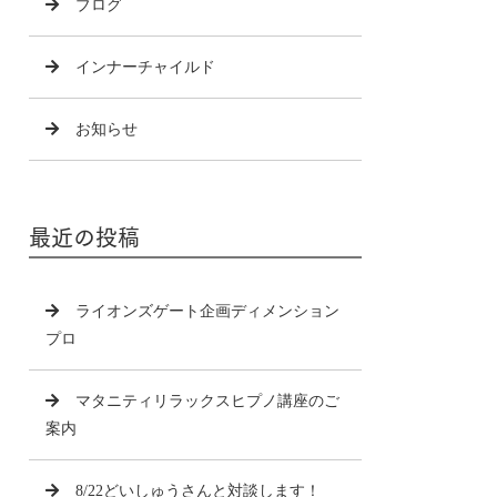
ブログ
インナーチャイルド
お知らせ
最近の投稿
ライオンズゲート企画ディメンション
プロ
マタニティリラックスヒプノ講座のご
案内
8/22どいしゅうさんと対談します！