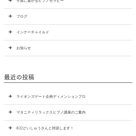
宇宙に繋がるヒプノセラピー
ブログ
インナーチャイルド
お知らせ
最近の投稿
ライオンズゲート企画ディメンションプロ
マタニティリラックスヒプノ講座のご案内
8/22どいしゅうさんと対談します！