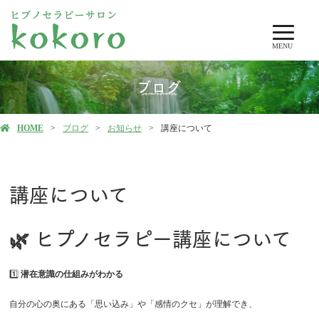
MENU
ブログ
HOME
ブログ
お知らせ
講座について
講座について
🌿
ヒプノセラピー講座について
1️⃣
潜在意識の仕組みがわかる
自分の心の奥にある「思い込み」や「感情のクセ」が理解でき、