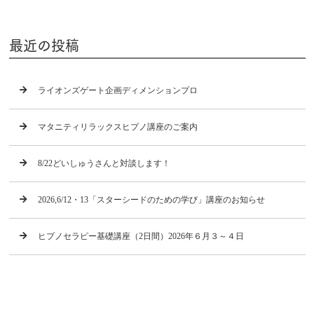
最近の投稿
ライオンズゲート企画ディメンションプロ
マタニティリラックスヒプノ講座のご案内
8/22どいしゅうさんと対談します！
2026,6/12・13「スターシードのための学び」講座のお知らせ
ヒプノセラピー基礎講座（2日間）2026年６月３～４日