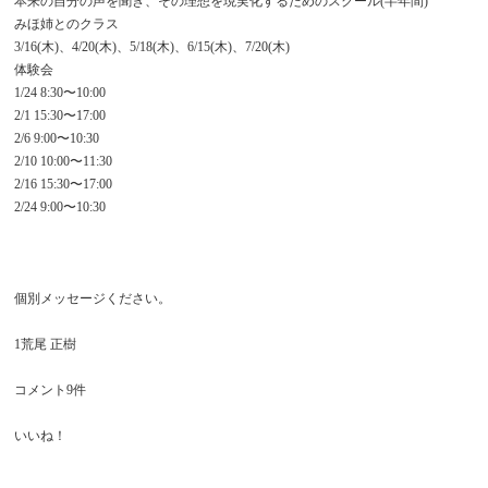
本来の自分の声を聞き、その理想を現実化するためのスクール(半年間)
みほ姉とのクラス
3/16(木)、4/20(木)、5/18(木)、6/15(木)、7/20(木)
体験会
1/24 8:30〜10:00
2/1 15:30〜17:00
2/6 9:00〜10:30
2/10 10:00〜11:30
2/16 15:30〜17:00
2/24 9:00〜10:30
個別メッセージください。
1
荒尾 正樹
コメント9件
いいね！