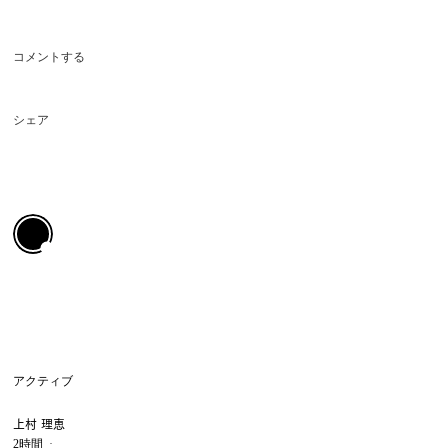
コメントする
シェア
アクティブ
上村 理恵
2時間
·