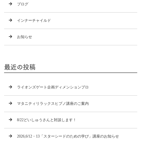
ブログ
インナーチャイルド
お知らせ
最近の投稿
ライオンズゲート企画ディメンションプロ
マタニティリラックスヒプノ講座のご案内
8/22どいしゅうさんと対談します！
2026,6/12・13「スターシードのための学び」講座のお知らせ