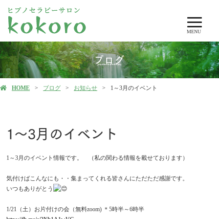
MENU
ブログ
HOME
ブログ
お知らせ
1～3月のイベント
1～3月のイベント
1～3月のイベント情報です。 （私の関わる情報を載せております）
気付けばこんなにも・・集まってくれる皆さんにただただ感謝です。
いつもありがとう
1/21（土）お片付けの会（無料zoom) ＊5時半～6時半