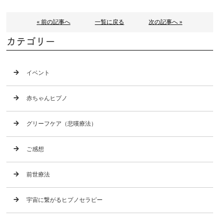
« 前の記事へ
一覧に戻る
次の記事へ »
カテゴリー
イベント
赤ちゃんヒプノ
グリーフケア（悲嘆療法）
ご感想
前世療法
宇宙に繋がるヒプノセラピー