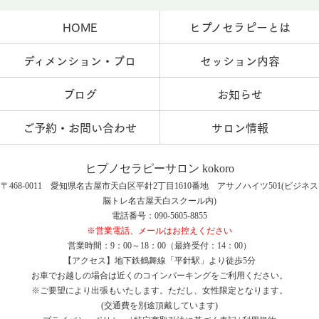
HOME
ヒプノセラピーとは
ディメンション・プロ
セッション内容
ブログ
お知らせ
ご予約・お問い合わせ
サロン情報
ヒプノセラピーサロン kokoro
〒468-0011 愛知県名古屋市天白区平針2丁目1610番地 アサノハイツ501(ビジネス
脳トレ名古屋天白スクール内)
電話番号：090-5605-8855
※営業電話、メールはお控えください
営業時間：9：00～18：00（最終受付：14：00）
【アクセス】地下鉄鶴舞線「平針駅」より徒歩5分
お車でお越しの場合は近くのコインパーキングをご利用ください。
※ご要望により出張もいたします。ただし、女性限定となります。
(交通費を別途頂戴しています)