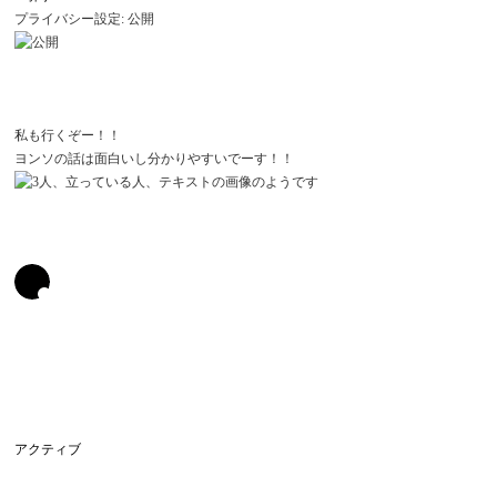
プライバシー設定: 公開
私も行くぞー！！
ヨンソの話は面白いし分かりやすいでーす！！
アクティブ