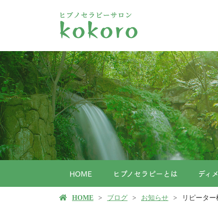
HOME
ヒプノセラピーとは
ディ
HOME
ブログ
お知らせ
リピーター