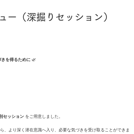
ュー（深掘りセッション）
づきを得るために
🌿
別セッション
をご用意しました。
ら、より深く潜在意識へ入り、必要な気づきを受け取ることができま