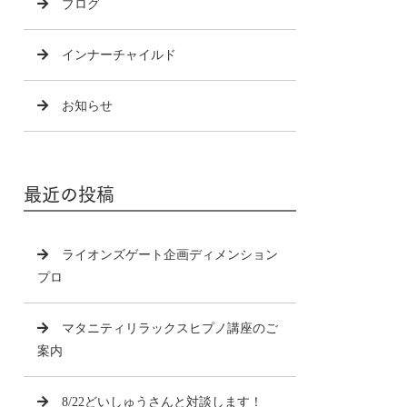
ブログ
インナーチャイルド
お知らせ
最近の投稿
ライオンズゲート企画ディメンション
プロ
マタニティリラックスヒプノ講座のご
案内
8/22どいしゅうさんと対談します！