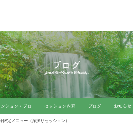
ブログ
メンション・プロ
セッション内容
ブログ
お知らせ
様限定メニュー（深掘りセッション）