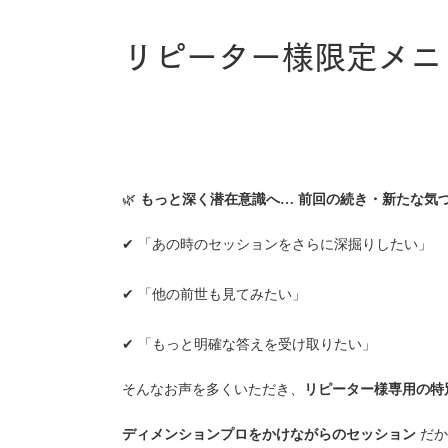
リピーター様限定メニ
🌿
もっと深く潜在意識へ… 前回の続き・新たな気
✔ 「あの時のセッションをさらに深掘りしたい」
✔ 「他の前世も見てみたい」
✔ 「もっと明確な答えを受け取りたい」
そんなお声を多くいただき、
リピーター様専用の特
ディメンションプロをかけながらのセッション
だか