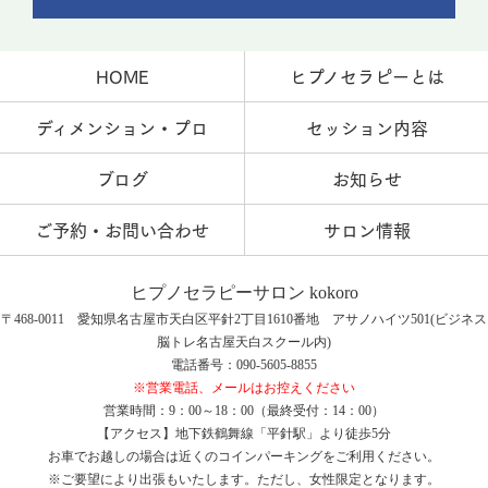
HOME
ヒプノセラピーとは
ディメンション・プロ
セッション内容
ブログ
お知らせ
ご予約・お問い合わせ
サロン情報
ヒプノセラピーサロン kokoro
〒468-0011 愛知県名古屋市天白区平針2丁目1610番地 アサノハイツ501(ビジネス
脳トレ名古屋天白スクール内)
電話番号：090-5605-8855
※営業電話、メールはお控えください
営業時間：9：00～18：00（最終受付：14：00）
【アクセス】地下鉄鶴舞線「平針駅」より徒歩5分
お車でお越しの場合は近くのコインパーキングをご利用ください。
※ご要望により出張もいたします。ただし、女性限定となります。