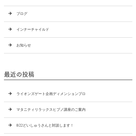
ブログ
インナーチャイルド
お知らせ
最近の投稿
ライオンズゲート企画ディメンションプロ
マタニティリラックスヒプノ講座のご案内
8/22どいしゅうさんと対談します！