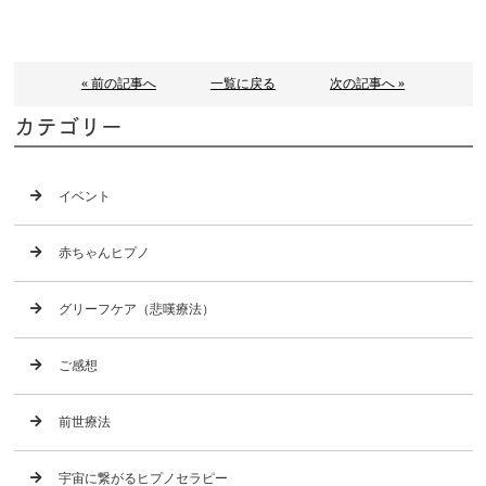
« 前の記事へ
一覧に戻る
次の記事へ »
カテゴリー
イベント
赤ちゃんヒプノ
グリーフケア（悲嘆療法）
ご感想
前世療法
宇宙に繋がるヒプノセラピー