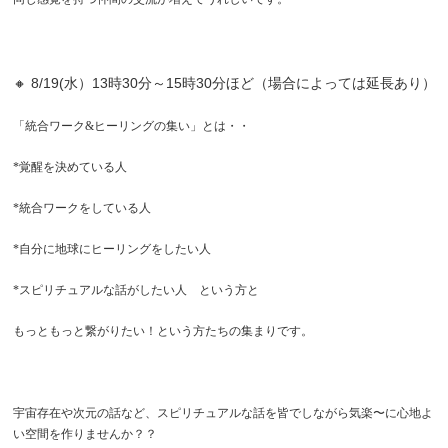
🔸 8/19(水）13時30分～15時30分ほど（場合によっては延長あり）
「統合ワーク&ヒーリングの集い」とは・・
*覚醒を決めている人
*統合ワークをしている人
*自分に地球にヒーリングをしたい人
*スピリチュアルな話がしたい人 という方と
もっともっと繋がりたい！という方たちの集まりです。
宇宙存在や次元の話など、スピリチュアルな話を皆でしながら気楽〜に心地よ
い空間を作りませんか？？