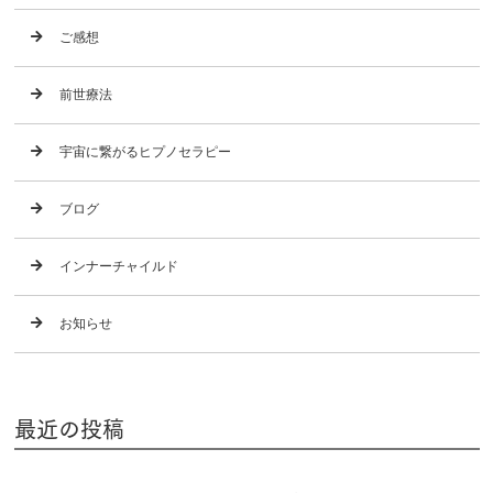
ご感想
前世療法
宇宙に繋がるヒプノセラピー
ブログ
インナーチャイルド
お知らせ
最近の投稿