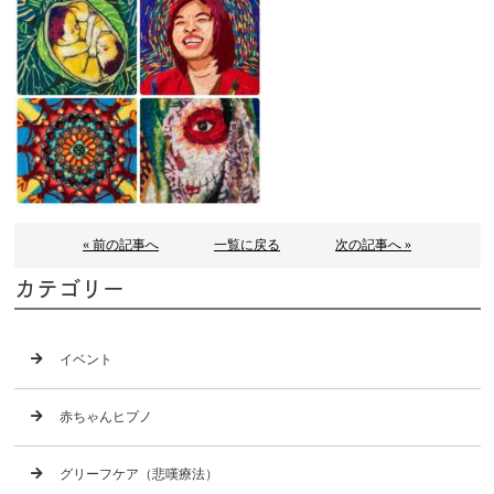
« 前の記事へ
一覧に戻る
次の記事へ »
カテゴリー
イベント
赤ちゃんヒプノ
グリーフケア（悲嘆療法）