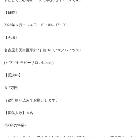
【日時】
2026年６月３～４日 10：00～17：00
【会場】
名古屋市天白区平針2丁目1610アサノハイツ501
(ヒプノセラピーサロンkokoro)
【受講料】
６.6万円
（銀行振り込みでお願いします。）
【募集人数】４名
<講座の特長>