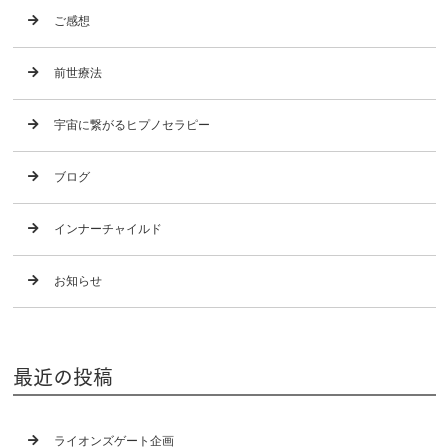
ご感想
前世療法
宇宙に繋がるヒプノセラピー
ブログ
インナーチャイルド
お知らせ
最近の投稿
ライオンズゲート企画