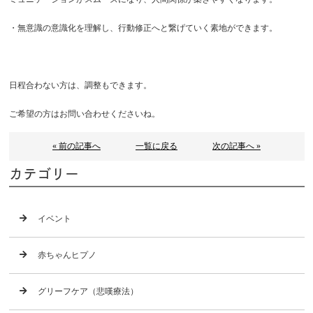
・無意識の意識化を理解し、行動修正へと繋げていく素地ができます。
日程合わない方は、調整もできます。
ご希望の方はお問い合わせくださいね。
« 前の記事へ
一覧に戻る
次の記事へ »
カテゴリー
イベント
赤ちゃんヒプノ
グリーフケア（悲嘆療法）