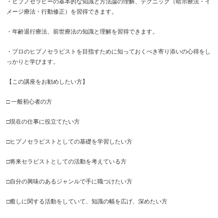
・ヒプノセラピーの基本的な知識と方法論の理解、テクニック（暗示療法・イ
メージ療法・行動修正）を習得できます。
・年齢退行療法、前世療法の知識と理解を習得できます。
・プロのヒプノセラピストを目指すために知っておくべき寄り添いの心得をし
っかりと学びます。
【この講座をお勧めしたい方】
□ 一般初心者の方
□現在の仕事に役立てたい方
□ヒプノセラピストとしての基礎を学習したい方
□将来セラピストとしての活動を考えている方
□自分の興味のあるジャンルで手に職つけたい方
□癒しに関する活動をしていて、知識の幅を広げ、深めたい方