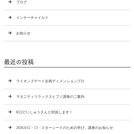
ブログ
インナーチャイルド
お知らせ
最近の投稿
ライオンズゲート企画ディメンションプロ
マタニティリラックスヒプノ講座のご案内
8/22どいしゅうさんと対談します！
2026,6/12・13「スターシードのための学び」講座のお知らせ