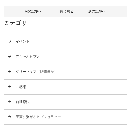
« 前の記事へ
一覧に戻る
次の記事へ »
カテゴリー
イベント
赤ちゃんヒプノ
グリーフケア（悲嘆療法）
ご感想
前世療法
宇宙に繋がるヒプノセラピー