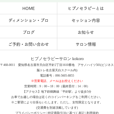
HOME
ヒプノセラピーとは
ディメンション・プロ
セッション内容
ブログ
お知らせ
ご予約・お問い合わせ
サロン情報
ヒプノセラピーサロン kokoro
〒468-0011 愛知県名古屋市天白区平針2丁目1610番地 アサノハイツ501(ビジネス
脳トレ名古屋天白スクール内)
電話番号：090-5605-8855
※営業電話、メールはお控えください
営業時間：9：00～18：00（最終受付：14：00）
【アクセス】地下鉄鶴舞線「平針駅」より徒歩5分
お車でお越しの場合は近くのコインパーキングをご利用ください。
※ご要望により出張もいたします。ただし、女性限定となります。
(交通費を別途頂戴しています)
プライバシーポリシー
|
特定商取引法に基づく表記
|
利用規約