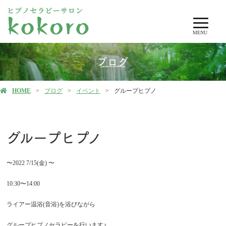
MENU
ブログ
HOME
ブログ
イベント
グループヒプノ
グループヒプノ
〜2022 7/15(金) 〜
10:30〜14:00
ライアー温浴(音浴)を浴びながら
グループヒプノセラピーを行います♪