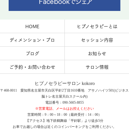
HOME
ヒプノセラピーとは
ディメンション・プロ
セッション内容
ブログ
お知らせ
ご予約・お問い合わせ
サロン情報
ヒプノセラピーサロン kokoro
〒468-0011 愛知県名古屋市天白区平針2丁目1610番地 アサノハイツ501(ビジネス
脳トレ名古屋天白スクール内)
電話番号：090-5605-8855
※営業電話、メールはお控えください
営業時間：9：00～18：00（最終受付：14：00）
【アクセス】地下鉄鶴舞線「平針駅」より徒歩5分
お車でお越しの場合は近くのコインパーキングをご利用ください。