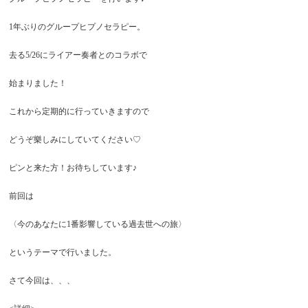
1年ぶりのグループヒプノセラピー。
去る5/26にライアー奏者とのコラボで
始まりました！
これから定期的に行っていきますので
どうぞ樂しみにしていてください♡
ピンと来た方！お待ちしています♪
前回は
〈今のあなたに1番影響している過去世への旅〉
というテーマで行いました。
さて今回は、、、