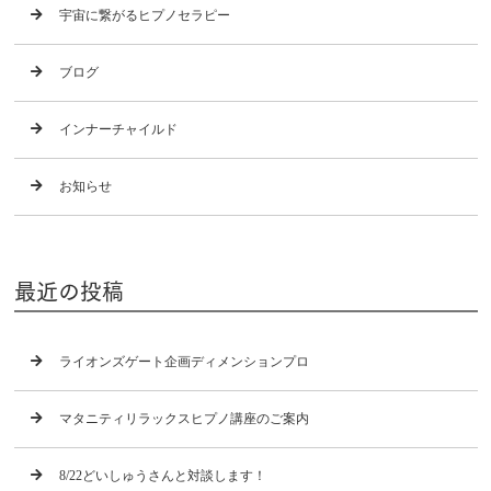
宇宙に繋がるヒプノセラピー
ブログ
インナーチャイルド
お知らせ
最近の投稿
ライオンズゲート企画ディメンションプロ
マタニティリラックスヒプノ講座のご案内
8/22どいしゅうさんと対談します！